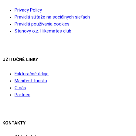
Privacy Policy
Pravidlá súťaže na sociálnych sieťach
Pravidlá používania cookies
Stanovy o.z. Hikemates club
UŽITOČNÉ LINKY
Fakturačné údaje
Manifest turistu
O nás
Partneri
KONTAKTY