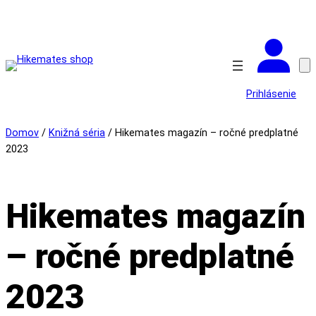
Prejsť
na
obsah
Prihlásenie
Domov
/
Knižná séria
/ Hikemates magazín – ročné predplatné
2023
Hikemates magazín
– ročné predplatné
2023