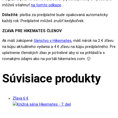
môžeš stiahnuť
na tomto odkaze
.
Dôležité:
platba za predplatné bude opakovaná automaticky
každý rok. Predplatné môžeš zrušiť kedykoľvek.
ZĽAVA PRE HIKEMATES ČLENOV
Ak máš zakúpené
členstvo v Hikemates
, máš nárok na 2 € zľavu
na kúpu aktuálneho vydania a 4 € zľavu na kúpu predplatného. Pre
uplatnenie členských zliav je potrebné aby si sa prihlásil/a s
rovnakými údajmi ako na portáli hikemates.com. 🙂
Súvisiace produkty
Zľava
6
€