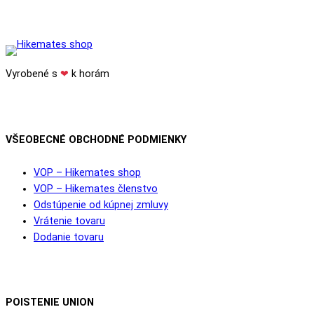
Vyrobené s
❤
k horám
VŠEOBECNÉ OBCHODNÉ PODMIENKY
VOP – Hikemates shop
VOP – Hikemates členstvo
Odstúpenie od kúpnej zmluvy
Vrátenie tovaru
Dodanie tovaru
POISTENIE UNION